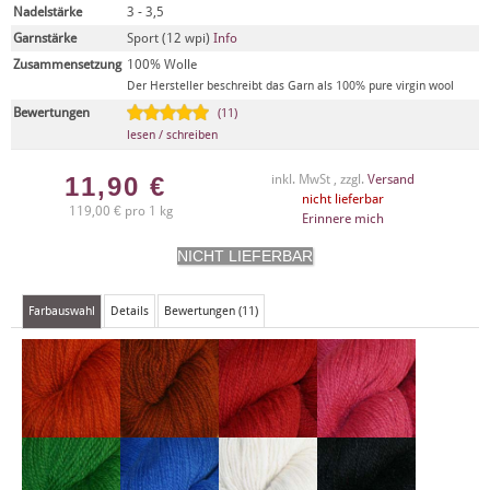
Nadelstärke
3 - 3,5
Garnstärke
Sport (12 wpi)
Info
Zusammensetzung
100% Wolle
Der Hersteller beschreibt das Garn als 100% pure virgin wool
Bewertungen
(11)
lesen / schreiben
11,90
€
inkl. MwSt , zzgl.
Versand
nicht lieferbar
119,00 € pro 1 kg
Erinnere mich
Farbauswahl
Details
Bewertungen (11)