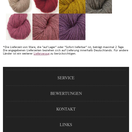
*Die Lieferzeit von Ware, die "auf Lager" oder "Sofort lieferbar" ist, beträgt maximal 2 Tage.
Die angegebenen Lieferzeiten beziehen sich auf Lieferung innerhalb Deutschlands. Für andere
Länder ist ein weiterer
Lieferverzug
zu berücksichtigen.
SERVICE
BEWERTUNGEN
KONTAKT
LINKS