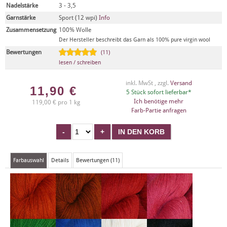
Nadelstärke
3 - 3,5
Garnstärke
Sport (12 wpi)
Info
Zusammensetzung
100% Wolle
Der Hersteller beschreibt das Garn als 100% pure virgin wool
Bewertungen
(11)
lesen / schreiben
inkl. MwSt , zzgl.
Versand
11,90
€
5 Stück sofort lieferbar*
Ich benötige mehr
119,00 € pro 1 kg
Farb-Partie anfragen
Farbauswahl
Details
Bewertungen (11)