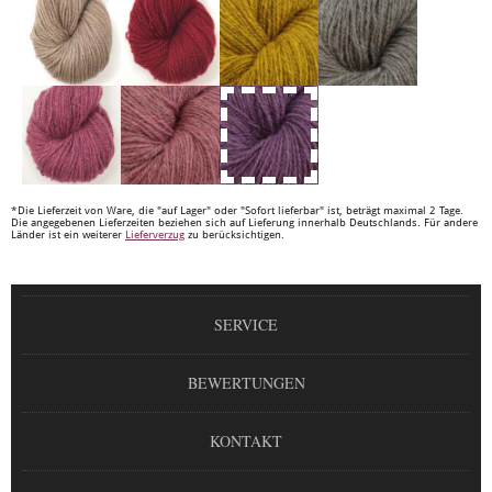
*Die Lieferzeit von Ware, die "auf Lager" oder "Sofort lieferbar" ist, beträgt maximal 2 Tage.
Die angegebenen Lieferzeiten beziehen sich auf Lieferung innerhalb Deutschlands. Für andere
Länder ist ein weiterer
Lieferverzug
zu berücksichtigen.
SERVICE
BEWERTUNGEN
KONTAKT