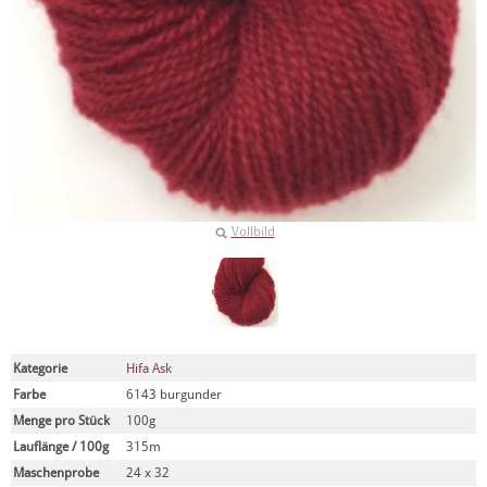
Vollbild
Kategorie
Hifa Ask
Farbe
6143 burgunder
Menge pro Stück
100g
Lauflänge / 100g
315m
Maschenprobe
24 x 32