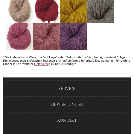
*Die Lieferzeit von Ware, die "auf Lager" oder "Sofort lieferbar" ist, beträgt maximal 2 Tage.
Die angegebenen Lieferzeiten beziehen sich auf Lieferung innerhalb Deutschlands. Für andere
Länder ist ein weiterer
Lieferverzug
zu berücksichtigen.
SERVICE
BEWERTUNGEN
KONTAKT