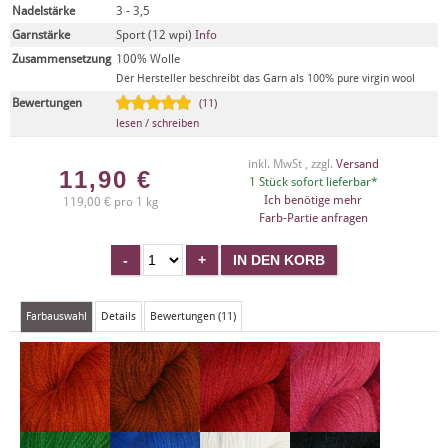
Nadelstärke
3 - 3,5
Garnstärke
Sport (12 wpi)
Info
Zusammensetzung
100% Wolle
Der Hersteller beschreibt das Garn als 100% pure virgin wool
Bewertungen
(11)
lesen / schreiben
inkl. MwSt , zzgl.
Versand
11,90
€
1 Stück sofort lieferbar*
Ich benötige mehr
119,00 € pro 1 kg
Farb-Partie anfragen
Farbauswahl
Details
Bewertungen (11)