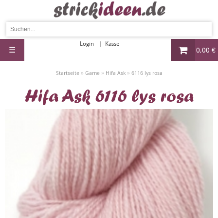
Login
Kasse
☰
0,00 €
»
»
»
Startseite
Garne
Hifa Ask
6116 lys rosa
Hifa Ask 6116 lys rosa