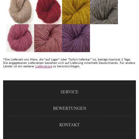
*Die Lieferzeit von Ware, die "auf Lager" oder "Sofort lieferbar" ist, beträgt maximal 2 Tage.
Die angegebenen Lieferzeiten beziehen sich auf Lieferung innerhalb Deutschlands. Für andere
Länder ist ein weiterer
Lieferverzug
zu berücksichtigen.
SERVICE
BEWERTUNGEN
KONTAKT