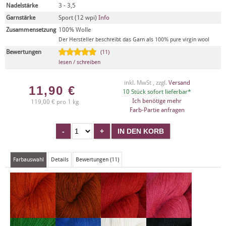
Nadelstärke
3 - 3,5
Garnstärke
Sport (12 wpi)
Info
Zusammensetzung
100% Wolle
Der Hersteller beschreibt das Garn als 100% pure virgin wool
Bewertungen
(11)
lesen / schreiben
inkl. MwSt , zzgl.
Versand
11,90
€
10 Stück sofort lieferbar*
Ich benötige mehr
119,00 € pro 1 kg
Farb-Partie anfragen
Farbauswahl
Details
Bewertungen (11)