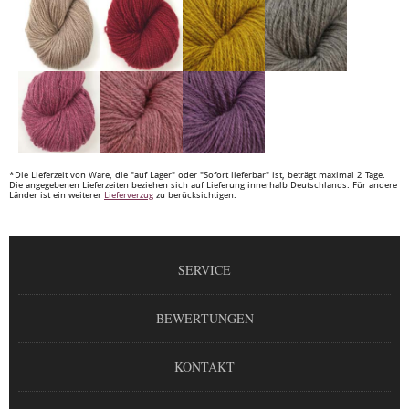
*Die Lieferzeit von Ware, die "auf Lager" oder "Sofort lieferbar" ist, beträgt maximal 2 Tage.
Die angegebenen Lieferzeiten beziehen sich auf Lieferung innerhalb Deutschlands. Für andere
Länder ist ein weiterer
Lieferverzug
zu berücksichtigen.
SERVICE
BEWERTUNGEN
KONTAKT