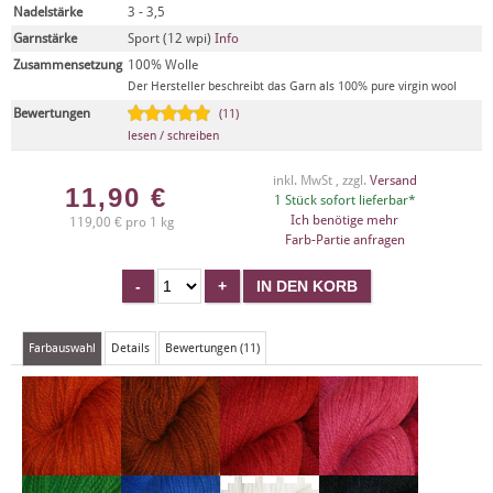
Nadelstärke
3 - 3,5
Garnstärke
Sport (12 wpi)
Info
Zusammensetzung
100% Wolle
Der Hersteller beschreibt das Garn als 100% pure virgin wool
Bewertungen
(11)
lesen / schreiben
inkl. MwSt , zzgl.
Versand
11,90
€
1 Stück sofort lieferbar*
Ich benötige mehr
119,00 € pro 1 kg
Farb-Partie anfragen
Farbauswahl
Details
Bewertungen (11)