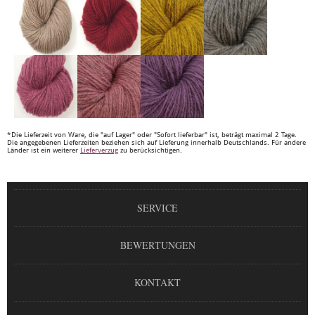
*Die Lieferzeit von Ware, die "auf Lager" oder "Sofort lieferbar" ist, beträgt maximal 2 Tage.
Die angegebenen Lieferzeiten beziehen sich auf Lieferung innerhalb Deutschlands. Für andere
Länder ist ein weiterer
Lieferverzug
zu berücksichtigen.
SERVICE
BEWERTUNGEN
KONTAKT