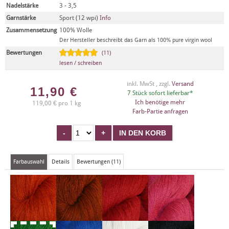
Nadelstärke
3 - 3,5
Garnstärke
Sport (12 wpi)
Info
Zusammensetzung
100% Wolle
Der Hersteller beschreibt das Garn als 100% pure virgin wool
Bewertungen
(11)
lesen / schreiben
inkl. MwSt , zzgl.
Versand
11,90
€
7 Stück sofort lieferbar*
Ich benötige mehr
119,00 € pro 1 kg
Farb-Partie anfragen
Farbauswahl
Details
Bewertungen (11)