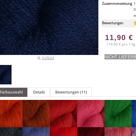
Zusammensetzung
1
D
w
Bewertungen
11,90
€
119,00 € pro 1 kg
Vollbild
Farbauswahl
Details
Bewertungen (11)