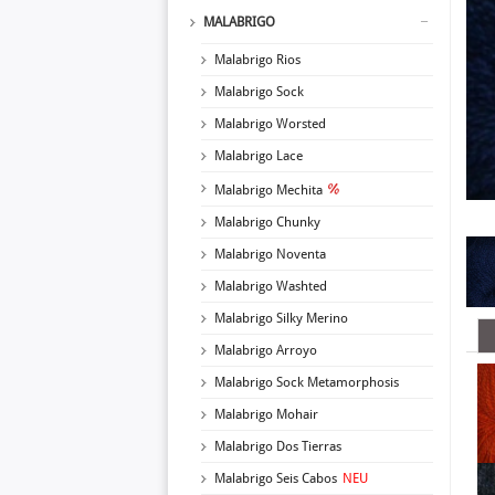
MALABRIGO
Malabrigo Rios
Malabrigo Sock
Malabrigo Worsted
Malabrigo Lace
Malabrigo Mechita
Malabrigo Chunky
Malabrigo Noventa
Malabrigo Washted
Malabrigo Silky Merino
Malabrigo Arroyo
Malabrigo Sock Metamorphosis
Malabrigo Mohair
Malabrigo Dos Tierras
Malabrigo Seis Cabos
NEU