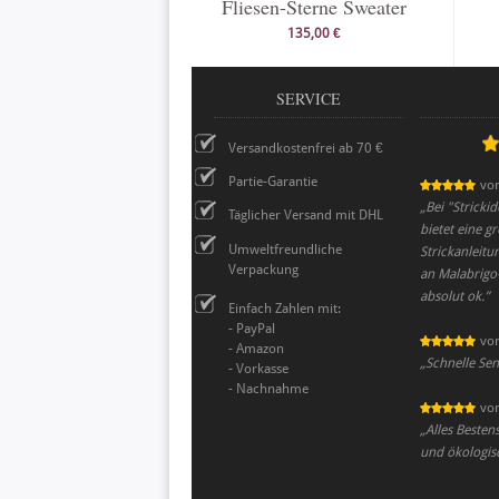
Fliesen-Sterne Sweater
135,00 €
SERVICE
Versandkostenfrei ab 70 €
Partie-Garantie
vo
„
Bei "Stricki
Täglicher Versand mit DHL
bietet eine 
Umweltfreundliche
Strickanleitu
Verpackung
an Malabrigo-
absolut ok.
”
Einfach Zahlen mit:
- PayPal
vo
- Amazon
„
Schnelle Se
- Vorkasse
- Nachnahme
vo
„
Alles Besten
und ökologis