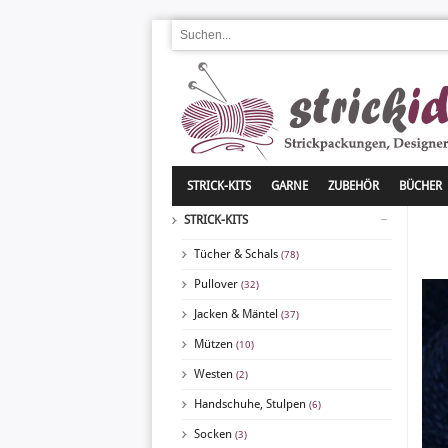
STRICK-KITS
GARNE
ZUBEHÖR
BÜCHER
STRICK-KITS
Tücher & Schals
(78)
Pullover
(32)
Jacken & Mäntel
(37)
Mützen
(10)
Westen
(2)
Handschuhe, Stulpen
(6)
Socken
(3)