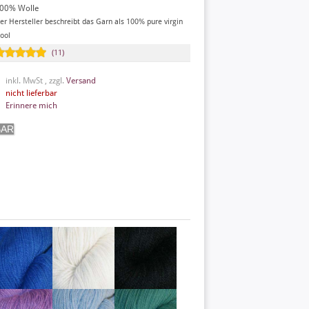
00% Wolle
er Hersteller beschreibt das Garn als 100% pure virgin
ool
(11)
inkl. MwSt , zzgl.
Versand
nicht lieferbar
Erinnere mich