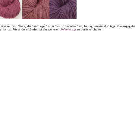
Lieferzeit von Ware, die "auf Lager" oder "Sofort lieferbar" ist, beträgt maximal 2 Tage. Die angege
chlands. Für andere Länder ist ein weiterer
Lieferverzug
zu berücksichtigen.