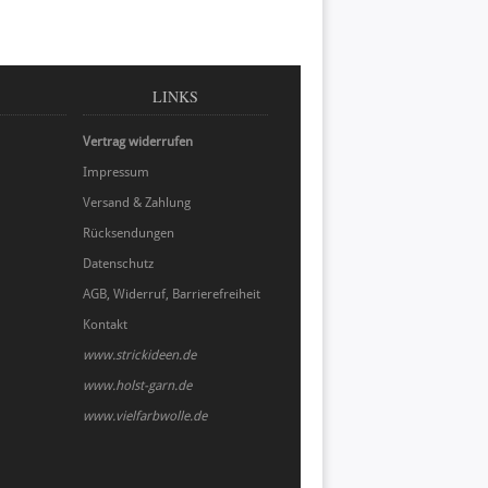
LINKS
Vertrag widerrufen
Impressum
Versand & Zahlung
Rücksendungen
Datenschutz
AGB, Widerruf, Barrierefreiheit
Kontakt
www.strickideen.de
www.holst-garn.de
www.vielfarbwolle.de