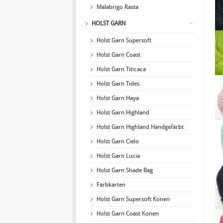
Malabrigo Rasta
HOLST GARN
Holst Garn Supersoft
Holst Garn Coast
Holst Garn Titicaca
Holst Garn Tides
Holst Garn Haya
Holst Garn Highland
Holst Garn Highland Handgefärbt
Holst Garn Cielo
Holst Garn Lucia
Holst Garn Shade Bag
Farbkarten
Holst Garn Supersoft Konen
Holst Garn Coast Konen