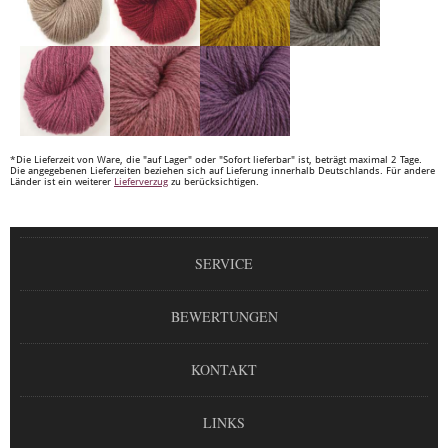
*Die Lieferzeit von Ware, die "auf Lager" oder "Sofort lieferbar" ist, beträgt maximal 2 Tage.
Die angegebenen Lieferzeiten beziehen sich auf Lieferung innerhalb Deutschlands. Für andere
Länder ist ein weiterer
Lieferverzug
zu berücksichtigen.
SERVICE
BEWERTUNGEN
KONTAKT
LINKS