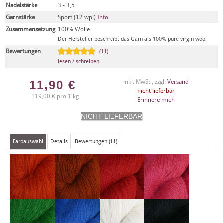
Nadelstärke
3 - 3,5
Garnstärke
Sport (12 wpi)
Info
Zusammensetzung
100% Wolle
Der Hersteller beschreibt das Garn als 100% pure virgin wool
Bewertungen
(11)
lesen / schreiben
11,90
€
inkl. MwSt , zzgl.
Versand
nicht lieferbar
119,00 € pro 1 kg
Erinnere mich
Farbauswahl
Details
Bewertungen (11)