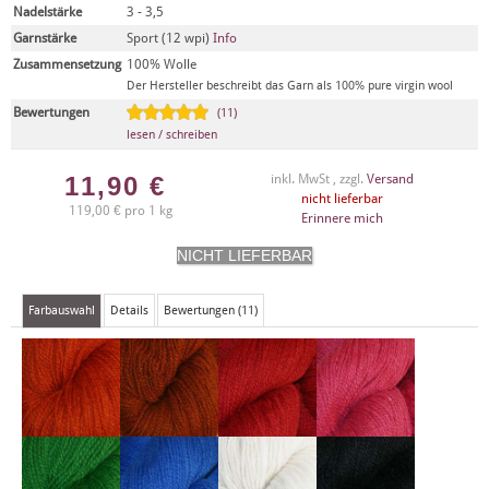
Nadelstärke
3 - 3,5
Garnstärke
Sport (12 wpi)
Info
Zusammensetzung
100% Wolle
Der Hersteller beschreibt das Garn als 100% pure virgin wool
Bewertungen
(11)
lesen / schreiben
11,90
€
inkl. MwSt , zzgl.
Versand
nicht lieferbar
119,00 € pro 1 kg
Erinnere mich
Farbauswahl
Details
Bewertungen (11)