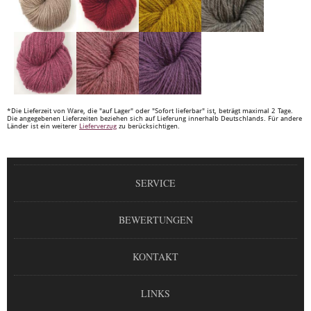
*Die Lieferzeit von Ware, die "auf Lager" oder "Sofort lieferbar" ist, beträgt maximal 2 Tage.
Die angegebenen Lieferzeiten beziehen sich auf Lieferung innerhalb Deutschlands. Für andere
Länder ist ein weiterer
Lieferverzug
zu berücksichtigen.
SERVICE
BEWERTUNGEN
KONTAKT
LINKS