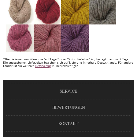
*Die Lieferzeit von Ware, die "auf Lager" oder "Sofort lieferbar" ist, beträgt maximal 2 Tage.
Die angegebenen Lieferzeiten beziehen sich auf Lieferung innerhalb Deutschlands. Für andere
Länder ist ein weiterer
Lieferverzug
zu berücksichtigen.
SERVICE
BEWERTUNGEN
KONTAKT