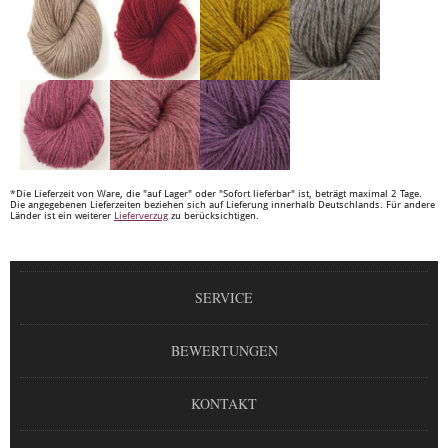
*Die Lieferzeit von Ware, die "auf Lager" oder "Sofort lieferbar" ist, beträgt maximal 2 Tage.
Die angegebenen Lieferzeiten beziehen sich auf Lieferung innerhalb Deutschlands. Für andere
Länder ist ein weiterer
Lieferverzug
zu berücksichtigen.
SERVICE
BEWERTUNGEN
KONTAKT