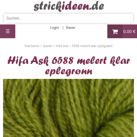
Login
Kasse
☰
0,00 €
»
»
»
Startseite
Garne
Hifa Ask
6588 melert klar eplegrønn
Hifa Ask 6588 melert klar
eplegrønn