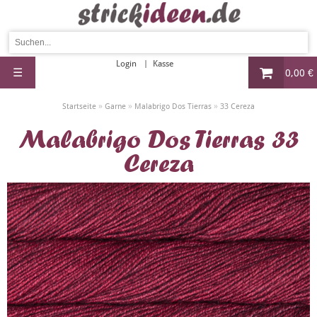
Login
Kasse
☰
0,00 €
»
»
»
Startseite
Garne
Malabrigo Dos Tierras
33 Cereza
Malabrigo Dos Tierras 33
Cereza