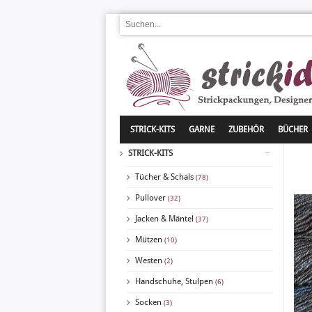
STRICK-KITS
GARNE
ZUBEHÖR
BÜCHER
STRICK-KITS
Tücher & Schals
(78)
Pullover
(32)
Jacken & Mäntel
(37)
Mützen
(10)
Westen
(2)
Handschuhe, Stulpen
(6)
Socken
(3)