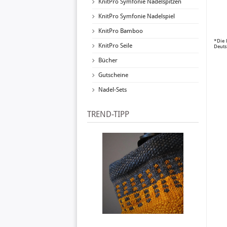
KnitPro Symfonie Nadelspitzen
KnitPro Symfonie Nadelspiel
KnitPro Bamboo
*Die 
KnitPro Seile
Deuts
Bücher
Gutscheine
Nadel-Sets
TREND-TIPP