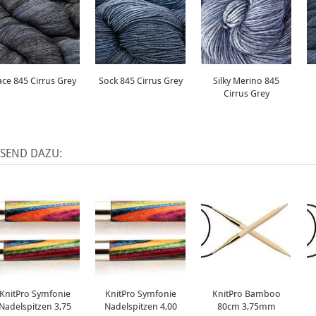
ace 845 Cirrus Grey
Sock 845 Cirrus Grey
Silky Merino 845
Cirrus Grey
SSEND DAZU:
KnitPro Symfonie
KnitPro Symfonie
KnitPro Bamboo
Nadelspitzen 3,75
Nadelspitzen 4,00
80cm 3,75mm