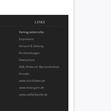
LINKS
Vertrag widerrufen
Impressum
Versand & Zahlung
Rücksendungen
Datenschutz
AGB, Widerruf, Barrierefreiheit
Kontakt
www.strickideen.de
www.holst-garn.de
www.vielfarbwolle.de