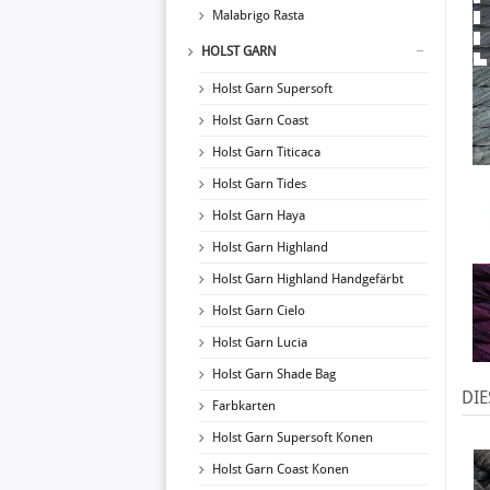
Malabrigo Rasta
HOLST GARN
Holst Garn Supersoft
Holst Garn Coast
Holst Garn Titicaca
Holst Garn Tides
Holst Garn Haya
Holst Garn Highland
Holst Garn Highland Handgefärbt
Holst Garn Cielo
Holst Garn Lucia
Holst Garn Shade Bag
DIE
Farbkarten
Holst Garn Supersoft Konen
Holst Garn Coast Konen