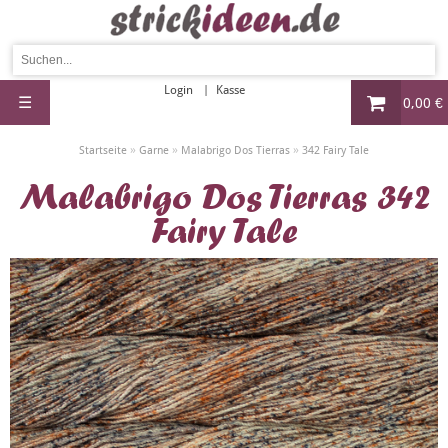
Login
Kasse
☰
0,00 €
»
»
»
Startseite
Garne
Malabrigo Dos Tierras
342 Fairy Tale
Malabrigo Dos Tierras 342
Fairy Tale