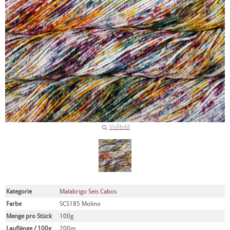
Vollbild
Kategorie
Malabrigo Seis Cabos
Farbe
SCS185 Molino
Menge pro Stück
100g
Lauflänge / 100g
200m