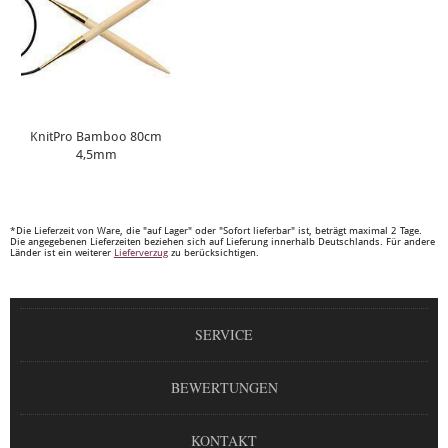
KnitPro Bamboo 80cm
4,5mm
*Die Lieferzeit von Ware, die "auf Lager" oder "Sofort lieferbar" ist, beträgt maximal 2 Tage.
Die angegebenen Lieferzeiten beziehen sich auf Lieferung innerhalb Deutschlands. Für andere
Länder ist ein weiterer
Lieferverzug
zu berücksichtigen.
SERVICE
BEWERTUNGEN
KONTAKT