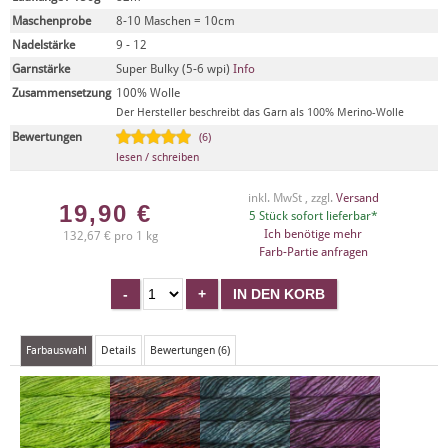
Maschenprobe
8-10 Maschen = 10cm
Nadelstärke
9 - 12
Garnstärke
Super Bulky (5-6 wpi)
Info
Zusammensetzung
100% Wolle
Der Hersteller beschreibt das Garn als 100% Merino-Wolle
Bewertungen
(6)
lesen / schreiben
inkl. MwSt , zzgl.
Versand
19,90
€
5 Stück sofort lieferbar*
Ich benötige mehr
132,67 € pro 1 kg
Farb-Partie anfragen
Farbauswahl
Details
Bewertungen (6)