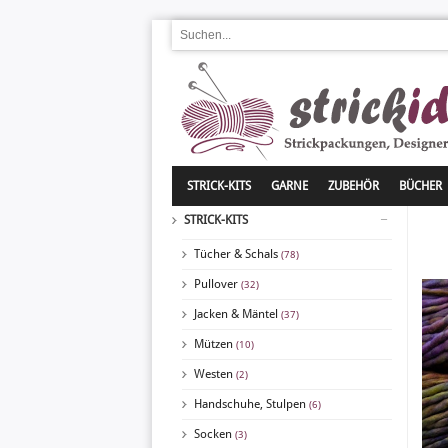
STRICK-KITS
GARNE
ZUBEHÖR
BÜCHER
STRICK-KITS
Tücher & Schals
(78)
Pullover
(32)
Jacken & Mäntel
(37)
Mützen
(10)
Westen
(2)
Handschuhe, Stulpen
(6)
Socken
(3)