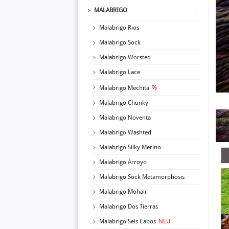
MALABRIGO
Malabrigo Rios
Malabrigo Sock
Malabrigo Worsted
Malabrigo Lace
Malabrigo Mechita
Malabrigo Chunky
Malabrigo Noventa
Malabrigo Washted
Malabrigo Silky Merino
Malabrigo Arroyo
Malabrigo Sock Metamorphosis
Malabrigo Mohair
Malabrigo Dos Tierras
Malabrigo Seis Cabos
NEU