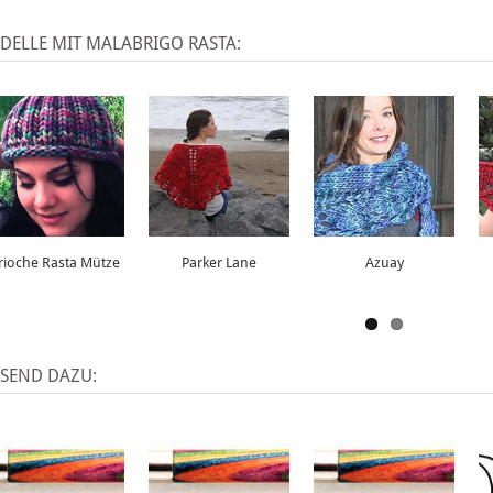
DELLE MIT MALABRIGO RASTA:
rioche Rasta Mütze
Parker Lane
Azuay
SSEND DAZU: