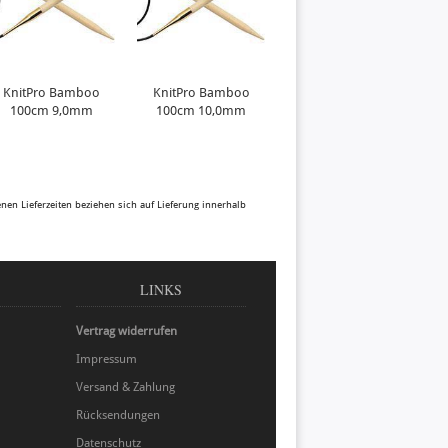
KnitPro Bamboo
KnitPro Bamboo
100cm 9,0mm
100cm 10,0mm
benen Lieferzeiten beziehen sich auf Lieferung innerhalb
LINKS
Vertrag widerrufen
Impressum
Versand & Zahlung
Rücksendungen
Datenschutz