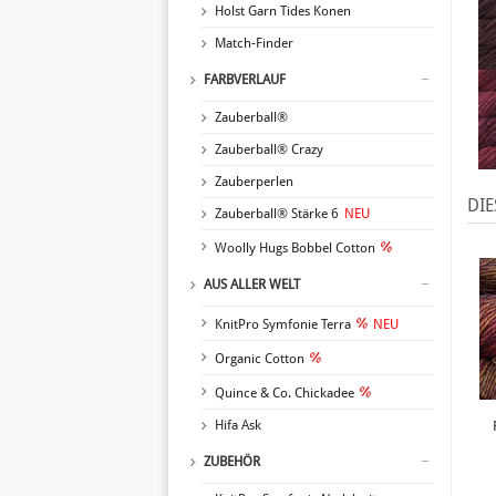
Holst Garn Tides Konen
Match-Finder
FARBVERLAUF
Zauberball®
Zauberball® Crazy
Zauberperlen
DIE
Zauberball® Stärke 6
NEU
Woolly Hugs Bobbel Cotton
AUS ALLER WELT
KnitPro Symfonie Terra
NEU
Organic Cotton
Quince & Co. Chickadee
Hifa Ask
ZUBEHÖR