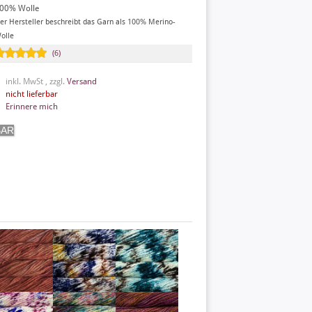
00% Wolle
er Hersteller beschreibt das Garn als 100% Merino-
olle
(6)
inkl. MwSt , zzgl.
Versand
nicht lieferbar
Erinnere mich