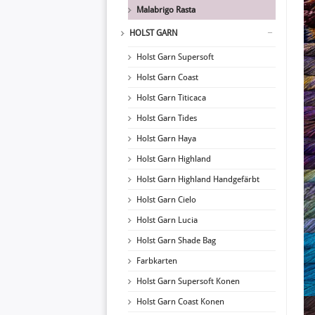
Malabrigo Rasta
HOLST GARN
Holst Garn Supersoft
Holst Garn Coast
Holst Garn Titicaca
Holst Garn Tides
Holst Garn Haya
Holst Garn Highland
Holst Garn Highland Handgefärbt
Holst Garn Cielo
Holst Garn Lucia
Holst Garn Shade Bag
Farbkarten
Holst Garn Supersoft Konen
Holst Garn Coast Konen