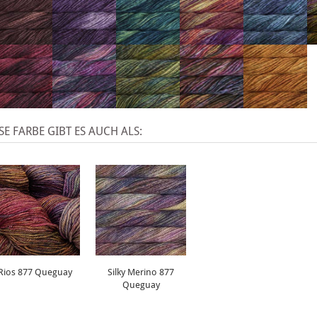
SE FARBE GIBT ES AUCH ALS:
Rios 877 Queguay
Silky Merino 877
Queguay