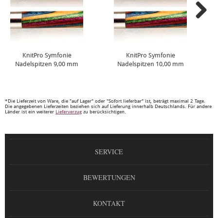
KnitPro Symfonie
KnitPro Symfonie
Nadelspitzen 9,00 mm
Nadelspitzen 10,00 mm
*Die Lieferzeit von Ware, die "auf Lager" oder "Sofort lieferbar" ist, beträgt maximal 2 Tage.
Die angegebenen Lieferzeiten beziehen sich auf Lieferung innerhalb Deutschlands. Für andere
Länder ist ein weiterer
Lieferverzug
zu berücksichtigen.
SERVICE
BEWERTUNGEN
KONTAKT