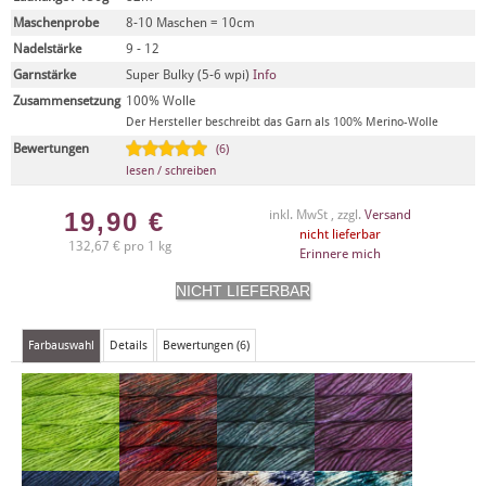
Maschenprobe
8-10 Maschen = 10cm
Nadelstärke
9 - 12
Garnstärke
Super Bulky (5-6 wpi)
Info
Zusammensetzung
100% Wolle
Der Hersteller beschreibt das Garn als 100% Merino-Wolle
Bewertungen
(6)
lesen / schreiben
19,90
€
inkl. MwSt , zzgl.
Versand
nicht lieferbar
132,67 € pro 1 kg
Erinnere mich
Farbauswahl
Details
Bewertungen (6)