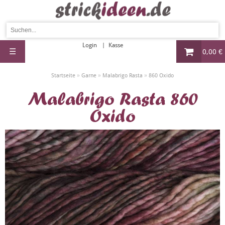
Login
Kasse
☰
0,00 €
»
»
»
Startseite
Garne
Malabrigo Rasta
860 Oxido
Malabrigo Rasta 860
Oxido