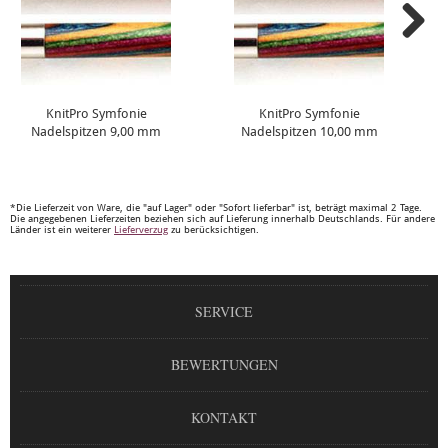
KnitPro Symfonie
KnitPro Symfonie
Nadelspitzen 9,00 mm
Nadelspitzen 10,00 mm
*Die Lieferzeit von Ware, die "auf Lager" oder "Sofort lieferbar" ist, beträgt maximal 2 Tage.
Die angegebenen Lieferzeiten beziehen sich auf Lieferung innerhalb Deutschlands. Für andere
Länder ist ein weiterer
Lieferverzug
zu berücksichtigen.
SERVICE
BEWERTUNGEN
KONTAKT