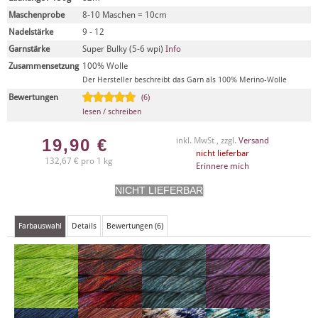
Maschenprobe
8-10 Maschen = 10cm
Nadelstärke
9 - 12
Garnstärke
Super Bulky (5-6 wpi)
Info
Zusammensetzung
100% Wolle
Der Hersteller beschreibt das Garn als 100% Merino-Wolle
Bewertungen
(6)
lesen / schreiben
19,90
€
inkl. MwSt , zzgl.
Versand
nicht lieferbar
132,67 € pro 1 kg
Erinnere mich
Farbauswahl
Details
Bewertungen (6)