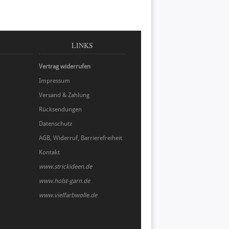
LINKS
Vertrag widerrufen
Impressum
Versand & Zahlung
Rücksendungen
Datenschutz
AGB, Widerruf, Barrierefreiheit
Kontakt
www.strickideen.de
www.holst-garn.de
www.vielfarbwolle.de