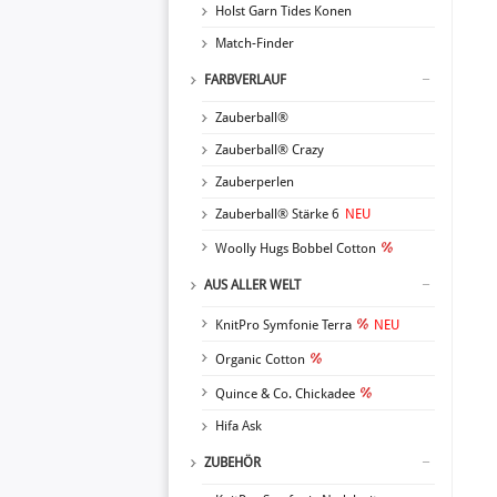
Holst Garn Tides Konen
Match-Finder
FARBVERLAUF
Zauberball®
Zauberball® Crazy
Zauberperlen
Zauberball® Stärke 6
NEU
Woolly Hugs Bobbel Cotton
AUS ALLER WELT
KnitPro Symfonie Terra
NEU
Organic Cotton
Quince & Co. Chickadee
Hifa Ask
ZUBEHÖR