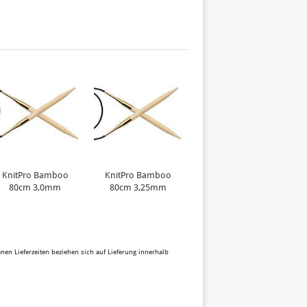
KnitPro Bamboo
KnitPro Bamboo
80cm 3,0mm
80cm 3,25mm
benen Lieferzeiten beziehen sich auf Lieferung innerhalb