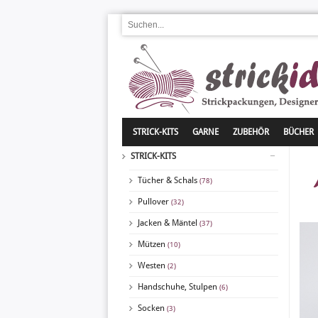
STRICK-KITS
GARNE
ZUBEHÖR
BÜCHER
STRICK-KITS
Tücher & Schals
(78)
Pullover
(32)
Jacken & Mäntel
(37)
Mützen
(10)
Westen
(2)
Handschuhe, Stulpen
(6)
Socken
(3)