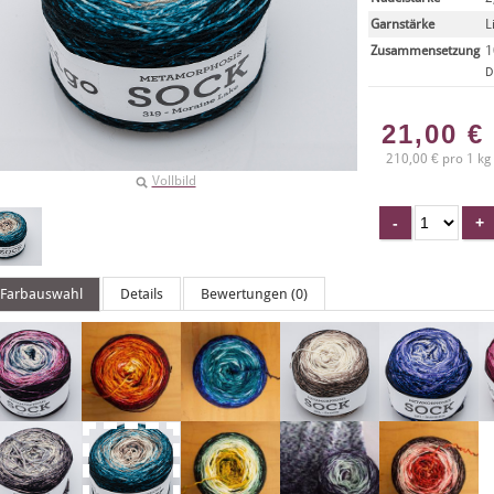
Garnstärke
L
Zusammensetzung
1
D
21,00
€
210,00 € pro 1 kg
Vollbild
Farbauswahl
Details
Bewertungen (0)