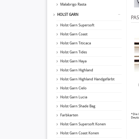
Malabrigo Rasta
HOLST GARN
PA
Holst Garn Supersoft
Holst Garn Coast
Holst Garn Titicaca
Holst Garn Tides
Holst Garn Haya
Holst Garn Highland
Holst Garn Highland Handgefärbt
Holst Garn Cielo
Holst Garn Lucia
Holst Garn Shade Bag
*Die 
Farbkarten
Deuts
Holst Garn Supersoft Konen
Holst Garn Coast Konen