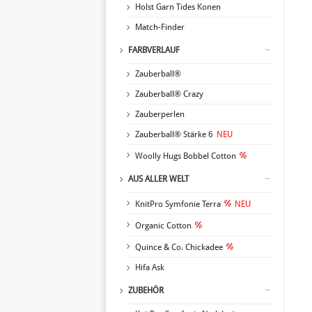
Holst Garn Tides Konen
Match-Finder
FARBVERLAUF
Zauberball®
Zauberball® Crazy
Zauberperlen
Zauberball® Stärke 6
NEU
Woolly Hugs Bobbel Cotton
AUS ALLER WELT
KnitPro Symfonie Terra
NEU
Organic Cotton
Quince & Co. Chickadee
Hifa Ask
ZUBEHÖR