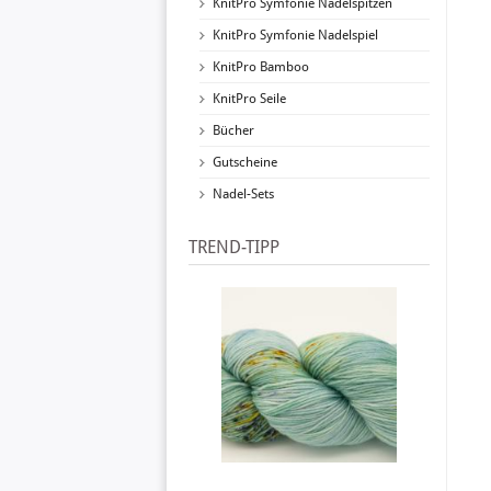
KnitPro Symfonie Nadelspitzen
KnitPro Symfonie Nadelspiel
KnitPro Bamboo
KnitPro Seile
Bücher
Gutscheine
Nadel-Sets
TREND-TIPP