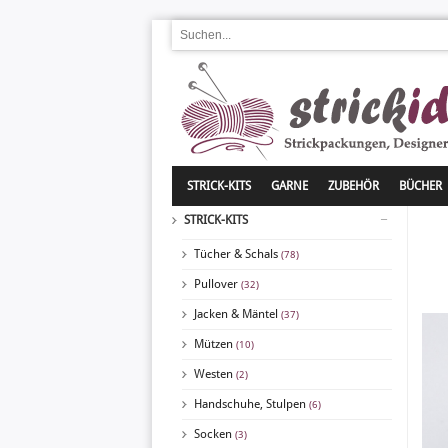
STRICK-KITS
GARNE
ZUBEHÖR
BÜCHER
STRICK-KITS
Tücher & Schals
(78)
Pullover
(32)
Jacken & Mäntel
(37)
Mützen
(10)
Westen
(2)
Handschuhe, Stulpen
(6)
Socken
(3)