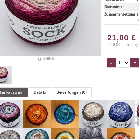
Garnstärke
L
Zusammensetzung
1
D
21,00
€
210,00 € pro 1 kg
Vollbild
Farbauswahl
Details
Bewertungen (0)