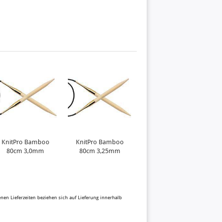
KnitPro Bamboo
KnitPro Bamboo
80cm 3,0mm
80cm 3,25mm
benen Lieferzeiten beziehen sich auf Lieferung innerhalb