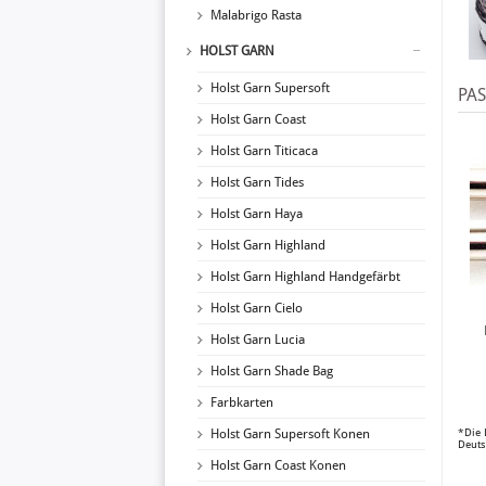
Malabrigo Rasta
HOLST GARN
Holst Garn Supersoft
PA
Holst Garn Coast
Holst Garn Titicaca
Holst Garn Tides
Holst Garn Haya
Holst Garn Highland
Holst Garn Highland Handgefärbt
Holst Garn Cielo
Holst Garn Lucia
Holst Garn Shade Bag
Farbkarten
*Die 
Holst Garn Supersoft Konen
Deuts
Holst Garn Coast Konen