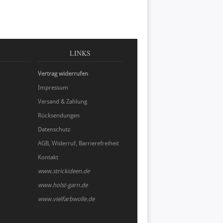
LINKS
Vertrag widerrufen
Impressum
Versand & Zahlung
Rücksendungen
Datenschutz
AGB, Widerruf, Barrierefreiheit
Kontakt
www.strickideen.de
www.holst-garn.de
www.vielfarbwolle.de