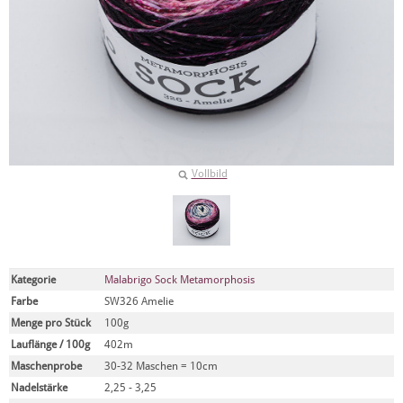
Vollbild
Kategorie
Malabrigo Sock Metamorphosis
Farbe
SW326 Amelie
Menge pro Stück
100g
Lauflänge / 100g
402m
Maschenprobe
30-32 Maschen = 10cm
Nadelstärke
2,25 - 3,25