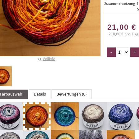
Zusammensetzung
1
D
21,00
€
210,00 € pro 1 kg
Vollbild
Farbauswahl
Details
Bewertungen (0)