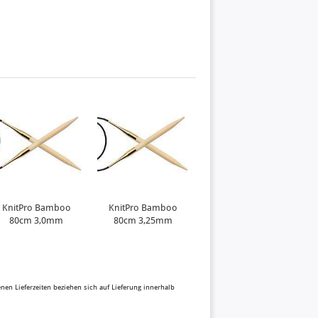
KnitPro Bamboo
KnitPro Bamboo
80cm 3,0mm
80cm 3,25mm
benen Lieferzeiten beziehen sich auf Lieferung innerhalb