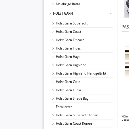
Malabrigo Rasta
HOLST GARN
Holst Garn Supersoft
PA
Holst Garn Coast
Holst Garn Titicaca
Holst Garn Tides
Holst Garn Haya
Holst Garn Highland
Holst Garn Highland Handgefärbt
Holst Garn Cielo
Holst Garn Lucia
Holst Garn Shade Bag
Farbkarten
Holst Garn Supersoft Konen
*Die 
Deuts
Holst Garn Coast Konen