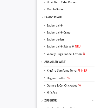
Holst Garn Tides Konen
Match-Finder
FARBVERLAUF
Zauberball®
Zauberball® Crazy
Zauberperlen
Zauberball® Stärke 6
NEU
Woolly Hugs Bobbel Cotton
AUS ALLER WELT
KnitPro Symfonie Terra
NEU
Organic Cotton
Quince & Co. Chickadee
Hifa Ask
ZUBEHÖR