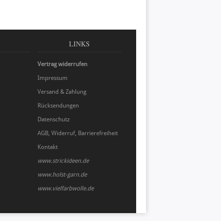
LINKS
Vertrag widerrufen
Impressum
Versand & Zahlung
Rücksendungen
Datenschutz
AGB, Widerruf, Barrierefreiheit
Kontakt
www.strickideen.de
www.holst-garn.de
www.vielfarbwolle.de