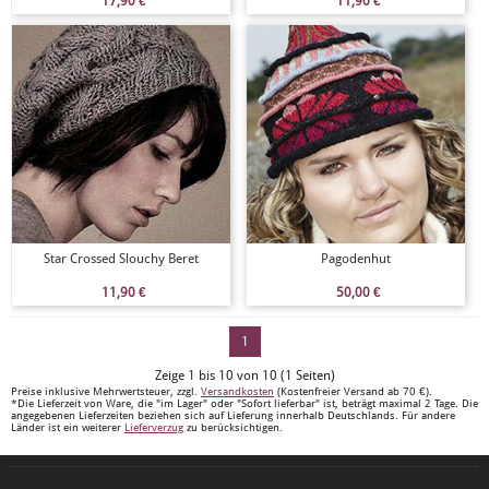
17,90
€
11,90
€
Star Crossed Slouchy Beret
Pagodenhut
11,90
€
50,00
€
1
Zeige 1 bis 10 von 10 (1 Seiten)
Preise inklusive Mehrwertsteuer, zzgl.
Versandkosten
(Kostenfreier Versand ab 70 €).
*Die Lieferzeit von Ware, die "im Lager" oder "Sofort lieferbar" ist, beträgt maximal 2 Tage. Die
angegebenen Lieferzeiten beziehen sich auf Lieferung innerhalb Deutschlands. Für andere
Länder ist ein weiterer
Lieferverzug
zu berücksichtigen.