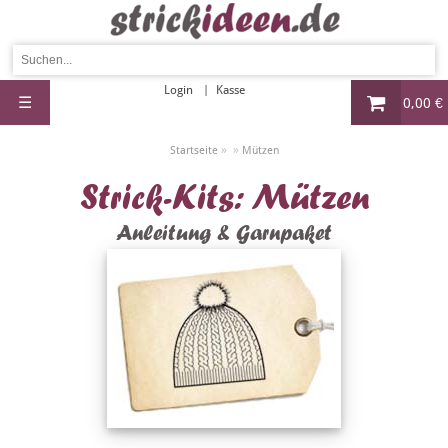
Login
Kasse
☰
0,00 €
»
»
Startseite
Mützen
Strick-Kits: Mützen
Anleitung & Garnpaket