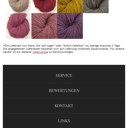
*Die Lieferzeit von Ware, die "auf Lager" oder "Sofort lieferbar" ist, beträgt maximal 2 Tage.
Die angegebenen Lieferzeiten beziehen sich auf Lieferung innerhalb Deutschlands. Für andere
Länder ist ein weiterer
Lieferverzug
zu berücksichtigen.
SERVICE
BEWERTUNGEN
KONTAKT
LINKS