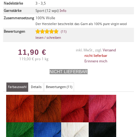
Nadelstärke
3 - 3,5
Garnstärke
Sport (12 wpi)
Info
Zusammensetzung
100% Wolle
Der Hersteller beschreibt das Garn als 100% pure virgin wool
Bewertungen
(11)
lesen / schreiben
11,90
€
inkl. MwSt , zzgl.
Versand
nicht lieferbar
119,00 € pro 1 kg
Erinnere mich
Farbauswahl
Details
Bewertungen (11)