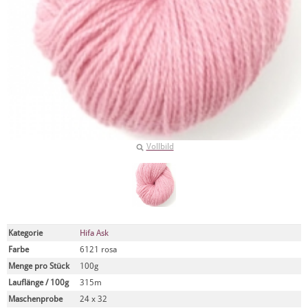
Vollbild
Kategorie
Hifa Ask
Farbe
6121 rosa
Menge pro Stück
100g
Lauflänge / 100g
315m
Maschenprobe
24 x 32