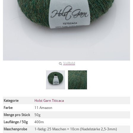
Vollbild
Kategorie
Holst Garn Titicaca
Farbe
11 Amazon
Menge pro Stück
50g
Lauflänge / 50g
400m
Maschenprobe
1-fädig: 25 Maschen = 10cm (Nadelstärke 2,5-3mm)