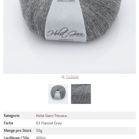
Vollbild
Kategorie
Holst Garn Titicaca
Farbe
03 Flannel Grey
Menge pro Stück
50g
Lauflänge / 50g
400m