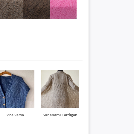
Vice Versa
Sunanami Cardigan
Lufthul