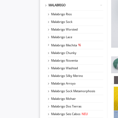
MALABRIGO
Malabrigo Rios
Malabrigo Sock
Malabrigo Worsted
Malabrigo Lace
Malabrigo Mechita
Malabrigo Chunky
Malabrigo Noventa
Malabrigo Washted
Malabrigo Silky Merino
Malabrigo Arroyo
Malabrigo Sock Metamorphosis
Malabrigo Mohair
Malabrigo Dos Tierras
Malabrigo Seis Cabos
NEU