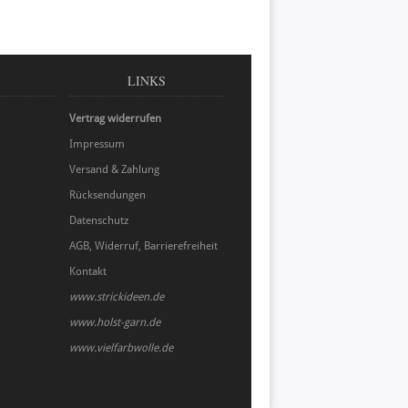
LINKS
Vertrag widerrufen
Impressum
Versand & Zahlung
Rücksendungen
Datenschutz
AGB, Widerruf, Barrierefreiheit
Kontakt
www.strickideen.de
www.holst-garn.de
www.vielfarbwolle.de