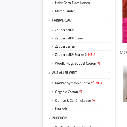
Holst Garn Tides Konen
Match-Finder
FARBVERLAUF
Zauberball®
Zauberball® Crazy
Zauberperlen
MOD
Zauberball® Stärke 6
NEU
Woolly Hugs Bobbel Cotton
AUS ALLER WELT
KnitPro Symfonie Terra
NEU
Organic Cotton
Quince & Co. Chickadee
Hifa Ask
ZUBEHÖR