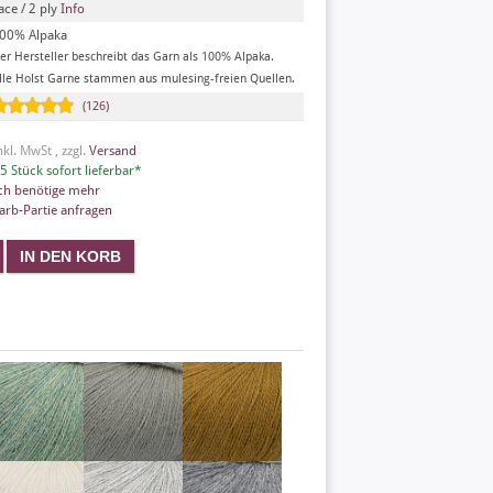
ace / 2 ply
Info
00% Alpaka
er Hersteller beschreibt das Garn als 100% Alpaka.
lle Holst Garne stammen aus mulesing-freien Quellen.
(126)
nkl. MwSt , zzgl.
Versand
5 Stück sofort lieferbar*
ch benötige mehr
arb-Partie anfragen