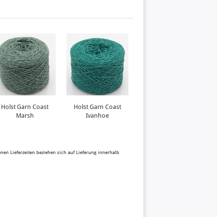
Holst Garn Coast
Holst Garn Coast
Holst Garn Supersoft
Marsh
Ivanhoe
Kingfisher
benen Lieferzeiten beziehen sich auf Lieferung innerhalb