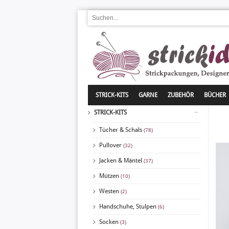
STRICK-KITS
GARNE
ZUBEHÖR
BÜCHER
STRICK-KITS
Tücher & Schals
(78)
Pullover
(32)
Jacken & Mäntel
(37)
Mützen
(10)
Westen
(2)
Handschuhe, Stulpen
(6)
Socken
(3)