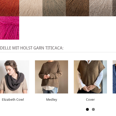
ELLE MIT HOLST GARN TITICACA:
Elizabeth Cowl
Medley
Cover