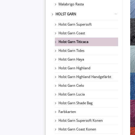
Malabrigo Rasta
HOLST GARN
Holst Garn Supersoft
Holst Garn Coast
Holst Garn Titicaca
Holst Garn Tides
Holst Garn Haya
Holst Garn Highland
Holst Garn Highland Handgefärbt
Holst Garn Cielo
Holst Garn Lucia
Holst Garn Shade Bag
Farbkarten
Holst Garn Supersoft Konen
Holst Garn Coast Konen