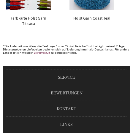
Farbkarte Holst Garn
Holst Garn Coast Teal
Titicaca
*Die Lieferzeit von Ware, die "auf Lager" oder "Sofort lieferbar" ist, beträgt maximal 2 Tage.
Die angegebenen Lieferzeiten beziehen sich auf Lieferung innerhalb Deutschlands. Für andere
Länder ist ein weiterer
Lieferverzug
zu berücksichtigen.
SERVICE
BEWERTUNGEN
KONTAKT
LINKS