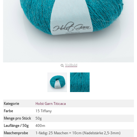
Vollbild
Kategorie
Holst Garn Titicaca
Farbe
15 Tiffany
Menge pro Stück
50g
Lauflänge / 50g
400m
Maschenprobe
1-fädig: 25 Maschen = 10cm (Nadelstärke 2,5-3mm)