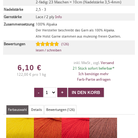
2-fädig: 23 Maschen = 10cm (Nadelstärke 3,5-4mm)
Nadelstärke
2,5 - 3
Garnstärke
Lace / 2 ply
Info
Zusammensetzung
100% Alpaka
Der Hersteller beschreibt das Garn als 100% Alpaka.
Alle Holst Garne stammen aus mulesing-freien Quellen.
Bewertungen
(126)
lesen / schreiben
inkl. MwSt , zzgl.
Versand
6,10
€
21 Stück sofort lieferbar*
Ich benötige mehr
122,00 € pro 1 kg
Farb-Partie anfragen
Farbauswahl
Details
Bewertungen (126)