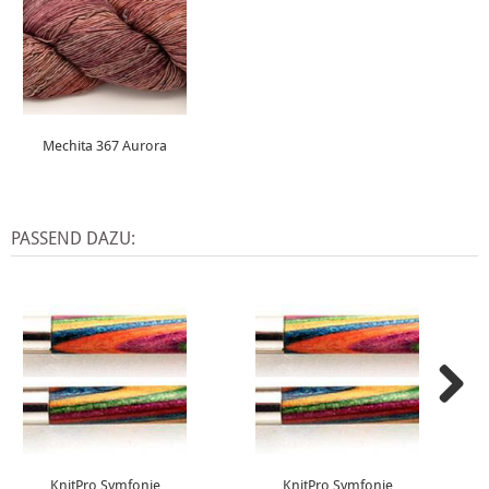
Mechita 367 Aurora
PASSEND DAZU:
KnitPro Symfonie
KnitPro Symfonie