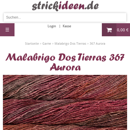
Login
Kasse
☰
0,00 €
»
»
»
Startseite
Garne
Malabrigo Dos Tierras
367 Aurora
Malabrigo Dos Tierras 367
Aurora