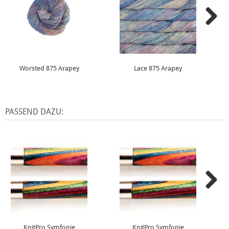
Worsted 875 Arapey
Lace 875 Arapey
PASSEND DAZU:
KnitPro Symfonie
KnitPro Symfonie