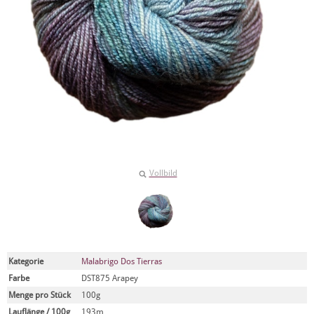
Vollbild
Kategorie
Malabrigo Dos Tierras
Farbe
DST875 Arapey
Menge pro Stück
100g
Lauflänge / 100g
193m