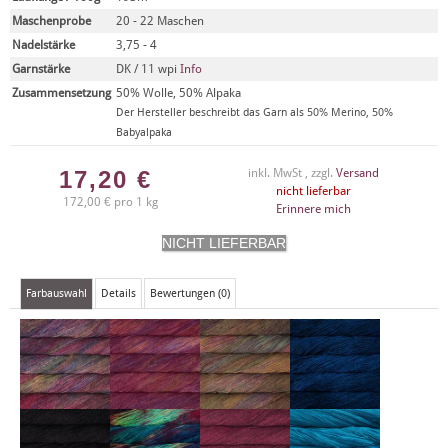
Maschenprobe
20 - 22 Maschen
Nadelstärke
3,75 - 4
Garnstärke
DK / 11 wpi
Info
Zusammensetzung
50% Wolle, 50% Alpaka
Der Hersteller beschreibt das Garn als 50% Merino, 50%
Babyalpaka
17,20
€
inkl. MwSt , zzgl.
Versand
nicht lieferbar
172,00 € pro 1 kg
Erinnere mich
Farbauswahl
Details
Bewertungen (0)