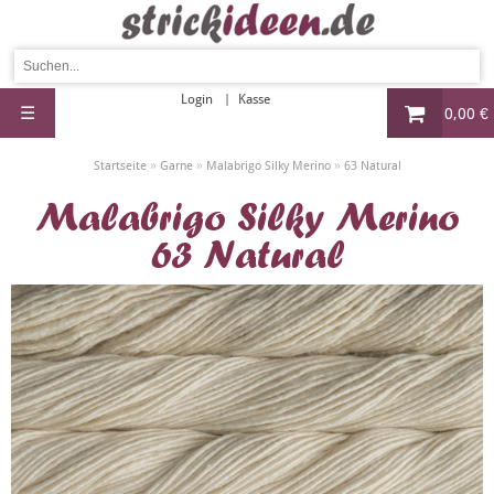
Login
Kasse
☰
0,00 €
»
»
»
Startseite
Garne
Malabrigo Silky Merino
63 Natural
Malabrigo Silky Merino
63 Natural