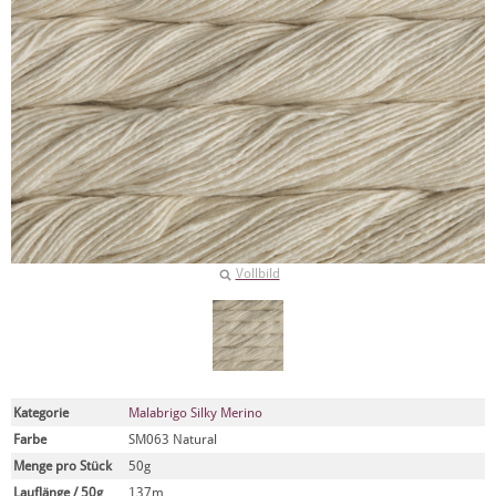
Vollbild
Kategorie
Malabrigo Silky Merino
Farbe
SM063 Natural
Menge pro Stück
50g
Lauflänge / 50g
137m