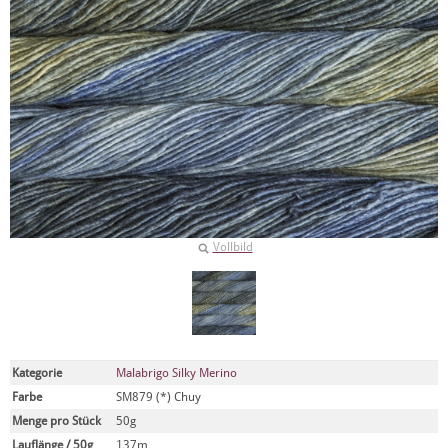
Vollbild
Kategorie
Malabrigo Silky Merino
Farbe
SM879 (*) Chuy
Menge pro Stück
50g
Lauflänge / 50g
137m