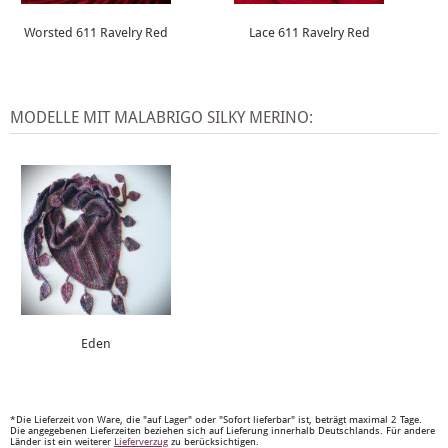
Worsted 611 Ravelry Red
Lace 611 Ravelry Red
MODELLE MIT MALABRIGO SILKY MERINO:
Eden
*Die Lieferzeit von Ware, die "auf Lager" oder "Sofort lieferbar" ist, beträgt maximal 2 Tage.
Die angegebenen Lieferzeiten beziehen sich auf Lieferung innerhalb Deutschlands. Für andere
Länder ist ein weiterer
Lieferverzug
zu berücksichtigen.