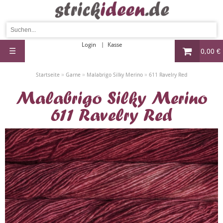
Login
Kasse
☰
0,00 €
»
»
»
Startseite
Garne
Malabrigo Silky Merino
611 Ravelry Red
Malabrigo Silky Merino
611 Ravelry Red