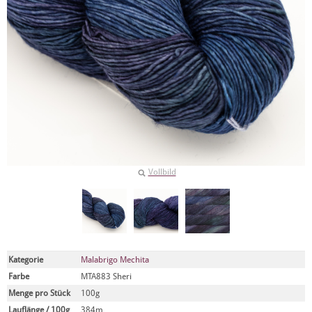
Vollbild
Kategorie
Malabrigo Mechita
Farbe
MTA883 Sheri
Menge pro Stück
100g
Lauflänge / 100g
384m