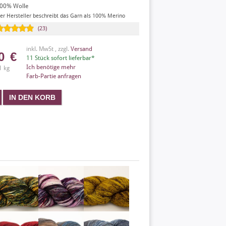
00% Wolle
er Hersteller beschreibt das Garn als 100% Merino
(23)
inkl. MwSt , zzgl.
Versand
50
€
11 Stück sofort lieferbar*
Ich benötige mehr
1 kg
Farb-Partie anfragen