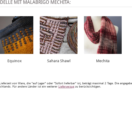
DELLE MIT MALABRIGO MECHITA:
Equinox
Sahara Shawl
Mechita
Lieferzeit von Ware, die "auf Lager" oder "Sofort lieferbar" ist, beträgt maximal 2 Tage. Die angege
chlands. Für andere Länder ist ein weiterer
Lieferverzug
zu berücksichtigen.