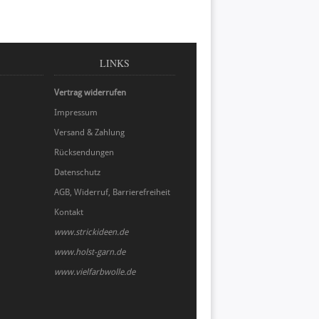
LINKS
Vertrag widerrufen
Impressum
Versand & Zahlung
Rücksendungen
Datenschutz
AGB, Widerruf, Barrierefreiheit
Kontakt
www.strickideen.de
www.holst-garn.de
www.vielfarbwolle.de