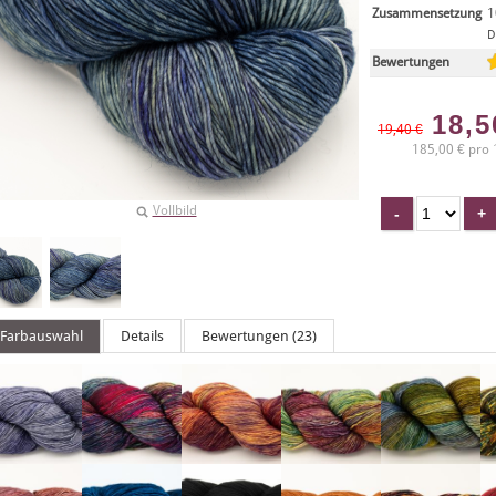
Zusammensetzung
1
D
Bewertungen
18,
19,40 €
185,00 € pro 
Vollbild
Farbauswahl
Details
Bewertungen (23)