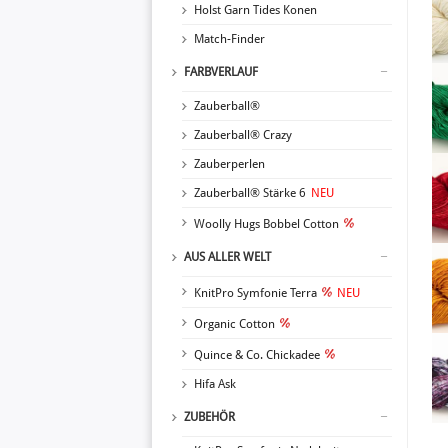
Holst Garn Tides Konen
Match-Finder
FARBVERLAUF
Zauberball®
Zauberball® Crazy
Zauberperlen
Zauberball® Stärke 6
NEU
Woolly Hugs Bobbel Cotton
AUS ALLER WELT
KnitPro Symfonie Terra
NEU
Organic Cotton
Quince & Co. Chickadee
Hifa Ask
ZUBEHÖR