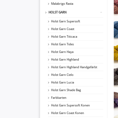
Malabrigo Rasta
HOLST GARN
Holst Garn Supersoft
Holst Garn Coast
Holst Garn Titicaca
Holst Garn Tides
Holst Garn Haya
Holst Garn Highland
Holst Garn Highland Handgefärbt
Holst Garn Cielo
Holst Garn Lucia
Holst Garn Shade Bag
Farbkarten
Holst Garn Supersoft Konen
Holst Garn Coast Konen