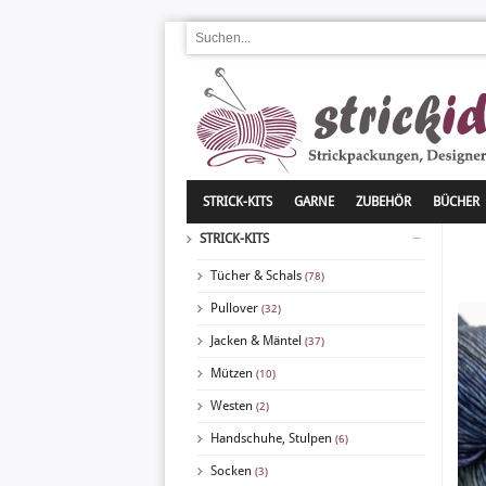
STRICK-KITS
GARNE
ZUBEHÖR
BÜCHER
STRICK-KITS
Tücher & Schals
(78)
Pullover
(32)
Jacken & Mäntel
(37)
Mützen
(10)
Westen
(2)
Handschuhe, Stulpen
(6)
Socken
(3)