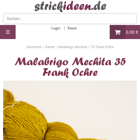
Login
Kasse
☰
0,00 €
»
»
»
Startseite
Garne
Malabrigo Mechita
35 Frank Ochre
Malabrigo Mechita 35
Frank Ochre