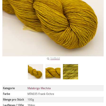
Vollbild
Kategorie
Malabrigo Mechita
Farbe
MTA035 Frank Ochre
Menge pro Stück
100g
Lauflänge / 100g
384m