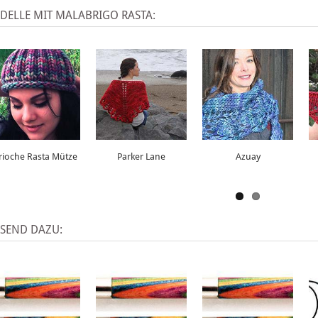
DELLE MIT MALABRIGO RASTA:
rioche Rasta Mütze
Parker Lane
Azuay
SSEND DAZU: