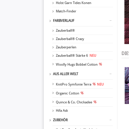
Holst Garn Tides Konen
Match-Finder
FARBVERLAUF
Zauberball®
Zauberball® Crazy
Zauberperlen
DIE
Zauberball® Stärke 6
NEU
Woolly Hugs Bobbel Cotton
AUS ALLER WELT
KnitPro Symfonie Terra
NEU
Organic Cotton
Quince & Co. Chickadee
Hifa Ask
ZUBEHÖR