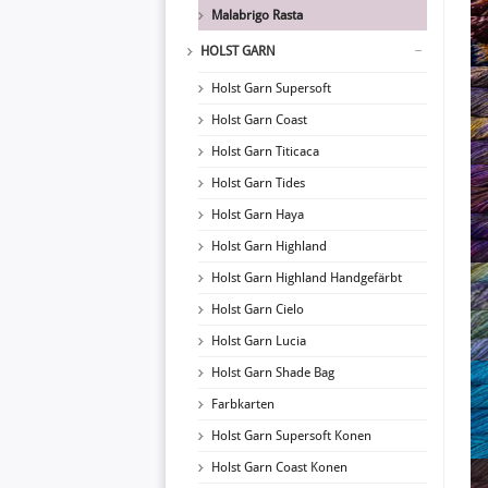
Malabrigo Rasta
HOLST GARN
Holst Garn Supersoft
Holst Garn Coast
Holst Garn Titicaca
Holst Garn Tides
Holst Garn Haya
Holst Garn Highland
Holst Garn Highland Handgefärbt
Holst Garn Cielo
Holst Garn Lucia
Holst Garn Shade Bag
Farbkarten
Holst Garn Supersoft Konen
Holst Garn Coast Konen