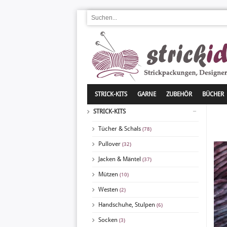
STRICK-KITS
GARNE
ZUBEHÖR
BÜCHER
STRICK-KITS
Tücher & Schals
(78)
Pullover
(32)
Jacken & Mäntel
(37)
Mützen
(10)
Westen
(2)
Handschuhe, Stulpen
(6)
Socken
(3)