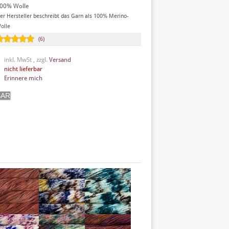
00% Wolle
er Hersteller beschreibt das Garn als 100% Merino-
olle
(6)
inkl. MwSt , zzgl.
Versand
nicht lieferbar
Erinnere mich