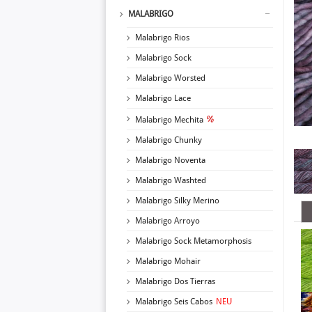
MALABRIGO
Malabrigo Rios
Malabrigo Sock
Malabrigo Worsted
Malabrigo Lace
Malabrigo Mechita
Malabrigo Chunky
Malabrigo Noventa
Malabrigo Washted
Malabrigo Silky Merino
Malabrigo Arroyo
Malabrigo Sock Metamorphosis
Malabrigo Mohair
Malabrigo Dos Tierras
Malabrigo Seis Cabos
NEU