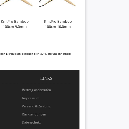
KnitPro Bamboo
KnitPro Bamboo
100cm 9,0mm
100cm 10,0mm
benen Lieferzeiten beziehen sich auf Lieferung innerhalb
LINKS
Vertrag widerrufen
Impressum
Versand & Zahlung
Rücksendungen
Datenschutz