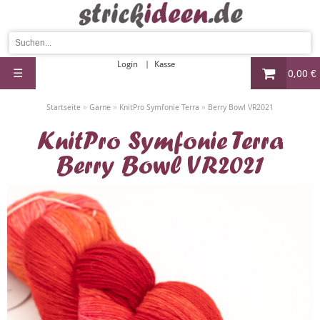
Login
Kasse
☰
0,00 €
»
»
»
Startseite
Garne
KnitPro Symfonie Terra
Berry Bowl VR2021
KnitPro Symfonie Terra
Berry Bowl VR2021