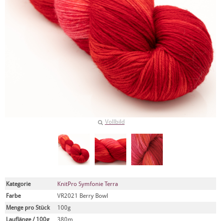
Vollbild
Kategorie
KnitPro Symfonie Terra
Farbe
VR2021 Berry Bowl
Menge pro Stück
100g
Lauflänge / 100g
380m