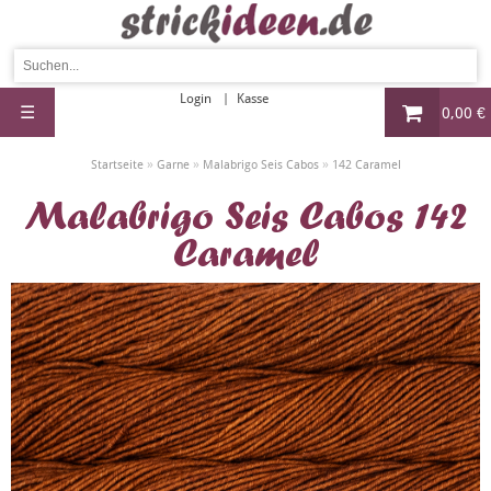
Login
Kasse
☰
0,00 €
»
»
»
Startseite
Garne
Malabrigo Seis Cabos
142 Caramel
Malabrigo Seis Cabos 142
Caramel