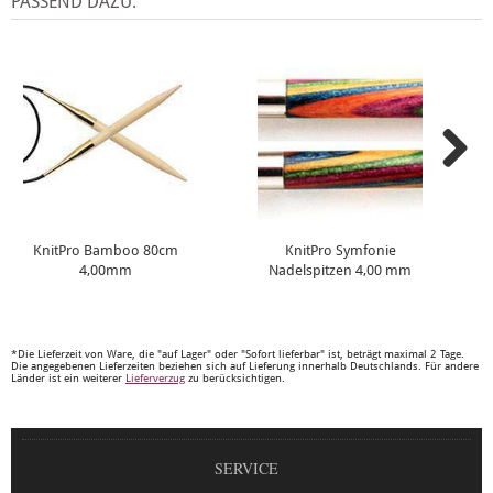
PASSEND DAZU:
KnitPro Bamboo 80cm
KnitPro Symfonie
4,00mm
Nadelspitzen 4,00 mm
*Die Lieferzeit von Ware, die "auf Lager" oder "Sofort lieferbar" ist, beträgt maximal 2 Tage.
Die angegebenen Lieferzeiten beziehen sich auf Lieferung innerhalb Deutschlands. Für andere
Länder ist ein weiterer
Lieferverzug
zu berücksichtigen.
SERVICE