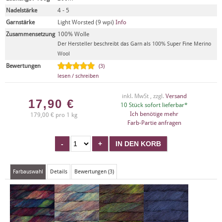
Nadelstärke
4 - 5
Garnstärke
Light Worsted (9 wpi)
Info
Zusammensetzung
100% Wolle
Der Hersteller beschreibt das Garn als 100% Super Fine Merino
Wool
Bewertungen
(3)
lesen / schreiben
inkl. MwSt , zzgl.
Versand
17,90
€
10 Stück sofort lieferbar*
Ich benötige mehr
179,00 € pro 1 kg
Farb-Partie anfragen
Farbauswahl
Details
Bewertungen (3)