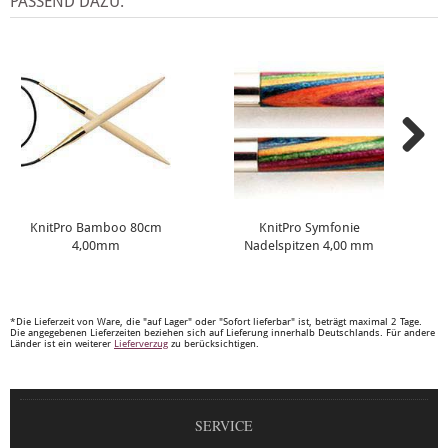
PASSEND DAZU:
KnitPro Bamboo 80cm
KnitPro Symfonie
4,00mm
Nadelspitzen 4,00 mm
*Die Lieferzeit von Ware, die "auf Lager" oder "Sofort lieferbar" ist, beträgt maximal 2 Tage.
Die angegebenen Lieferzeiten beziehen sich auf Lieferung innerhalb Deutschlands. Für andere
Länder ist ein weiterer
Lieferverzug
zu berücksichtigen.
SERVICE