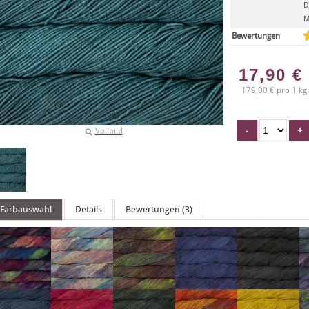
D
M
Bewertungen
17,90
€
179,00 € pro 1 kg
Vollbild
Farbauswahl
Details
Bewertungen (3)