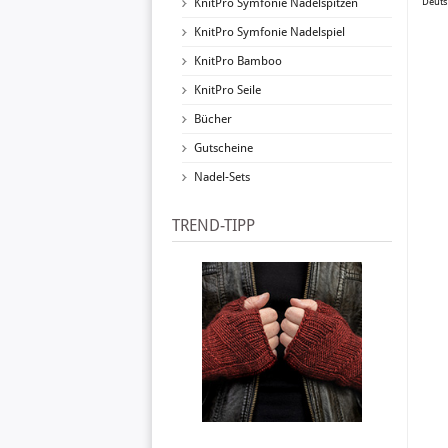
KnitPro Symfonie Nadelspitzen
Deuts
KnitPro Symfonie Nadelspiel
KnitPro Bamboo
KnitPro Seile
Bücher
Gutscheine
Nadel-Sets
TREND-TIPP