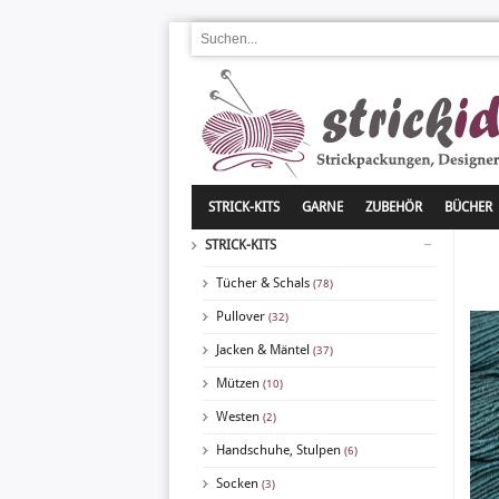
STRICK-KITS
GARNE
ZUBEHÖR
BÜCHER
STRICK-KITS
Tücher & Schals
(78)
Pullover
(32)
Jacken & Mäntel
(37)
Mützen
(10)
Westen
(2)
Handschuhe, Stulpen
(6)
Socken
(3)