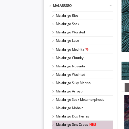
MALABRIGO
Malabrigo Rios
Malabrigo Sock
Malabrigo Worsted
Malabrigo Lace
Malabrigo Mechita
Malabrigo Chunky
Malabrigo Noventa
Malabrigo Washted
Malabrigo Silky Merino
Malabrigo Arroyo
Malabrigo Sock Metamorphosis
Malabrigo Mohair
Malabrigo Dos Tierras
Malabrigo Seis Cabos
NEU