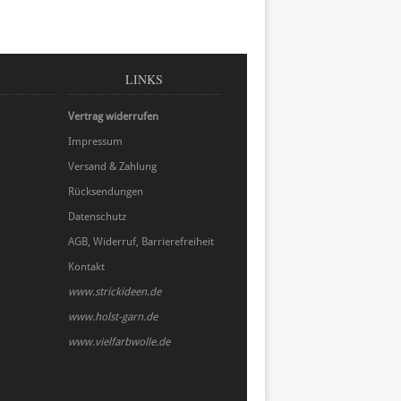
LINKS
Vertrag widerrufen
Impressum
Versand & Zahlung
Rücksendungen
Datenschutz
AGB, Widerruf, Barrierefreiheit
Kontakt
www.strickideen.de
www.holst-garn.de
www.vielfarbwolle.de