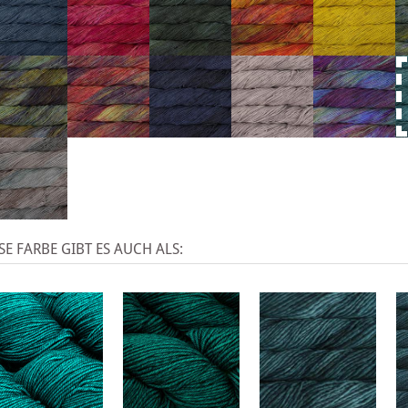
SE FARBE GIBT ES AUCH ALS: