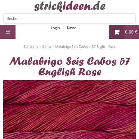
Login
Kasse
☰
0,00 €
»
»
»
Startseite
Garne
Malabrigo Seis Cabos
57 English Rose
Malabrigo Seis Cabos 57
English Rose