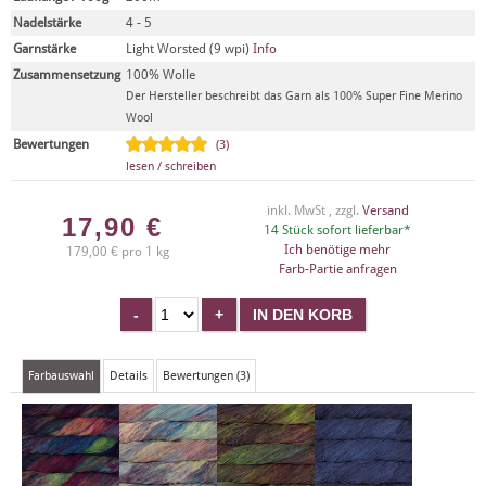
Nadelstärke
4 - 5
Garnstärke
Light Worsted (9 wpi)
Info
Zusammensetzung
100% Wolle
Der Hersteller beschreibt das Garn als 100% Super Fine Merino
Wool
Bewertungen
(3)
lesen / schreiben
inkl. MwSt , zzgl.
Versand
17,90
€
14 Stück sofort lieferbar*
Ich benötige mehr
179,00 € pro 1 kg
Farb-Partie anfragen
Farbauswahl
Details
Bewertungen (3)