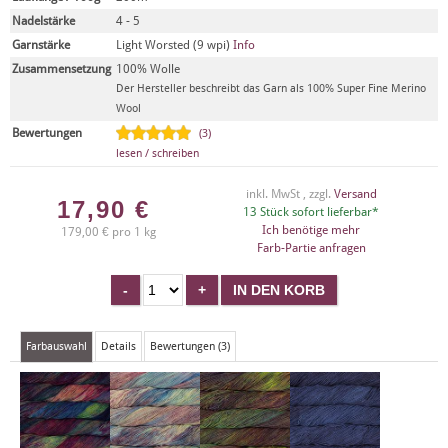
Nadelstärke
4 - 5
Garnstärke
Light Worsted (9 wpi)
Info
Zusammensetzung
100% Wolle
Der Hersteller beschreibt das Garn als 100% Super Fine Merino
Wool
Bewertungen
(3)
lesen / schreiben
inkl. MwSt , zzgl.
Versand
17,90
€
13 Stück sofort lieferbar*
Ich benötige mehr
179,00 € pro 1 kg
Farb-Partie anfragen
Farbauswahl
Details
Bewertungen (3)