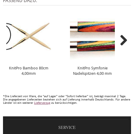
PASSEND DAZU:
KnitPro Bamboo 80cm
KnitPro Symfonie
4,00mm
Nadelspitzen 4,00 mm
*Die Lieferzeit von Ware, die "auf Lager" oder "Sofort lieferbar" ist, beträgt maximal 2 Tage.
Die angegebenen Lieferzeiten beziehen sich auf Lieferung innerhalb Deutschlands. Für andere
Länder ist ein weiterer
Lieferverzug
zu berücksichtigen.
SERVICE