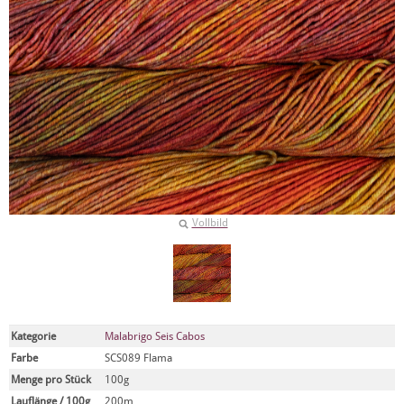
Vollbild
Kategorie
Malabrigo Seis Cabos
Farbe
SCS089 Flama
Menge pro Stück
100g
Lauflänge / 100g
200m