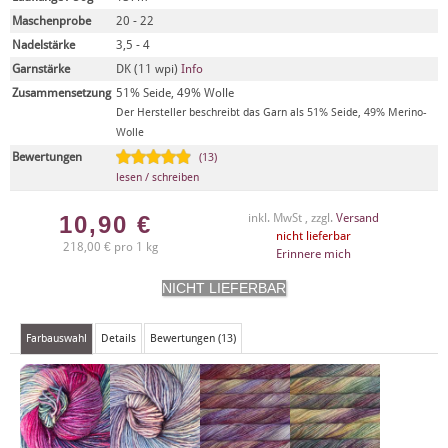
Maschenprobe
20 - 22
Nadelstärke
3,5 - 4
Garnstärke
DK (11 wpi)
Info
Zusammensetzung
51% Seide, 49% Wolle
Der Hersteller beschreibt das Garn als 51% Seide, 49% Merino-
Wolle
Bewertungen
(13)
lesen / schreiben
10,90
€
inkl. MwSt , zzgl.
Versand
nicht lieferbar
218,00 € pro 1 kg
Erinnere mich
Farbauswahl
Details
Bewertungen (13)