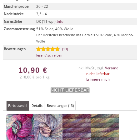
Maschenprobe
20 - 22
Nadelstärke
3,5 - 4
Garnstärke
DK (11 wpi)
Info
Zusammensetzung
51% Seide, 49% Wolle
Der Hersteller beschreibt das Garn als 51% Seide, 49% Merino-
Wolle
Bewertungen
(13)
lesen / schreiben
10,90
€
inkl. MwSt , zzgl.
Versand
nicht lieferbar
218,00 € pro 1 kg
Erinnere mich
Farbauswahl
Details
Bewertungen (13)