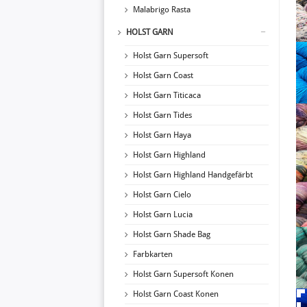
Malabrigo Rasta
HOLST GARN
Holst Garn Supersoft
Holst Garn Coast
Holst Garn Titicaca
Holst Garn Tides
Holst Garn Haya
Holst Garn Highland
Holst Garn Highland Handgefärbt
Holst Garn Cielo
Holst Garn Lucia
Holst Garn Shade Bag
Farbkarten
Holst Garn Supersoft Konen
Holst Garn Coast Konen