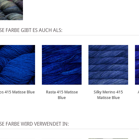
SE FARBE GIBT ES AUCH ALS:
os 415 Matisse Blue
Rasta 415 Matisse
Silky Merino 415
Blue
Matisse Blue
SE FARBE WIRD VERWENDET IN: