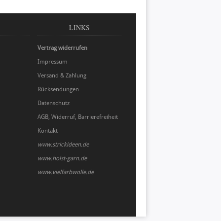
LINKS
Vertrag widerrufen
Impressum
Versand & Zahlung
Rücksendungen
Datenschutz
AGB, Widerruf, Barrierefreiheit
Kontakt
www.strickideen.de
www.holst-garn.de
www.vielfarbwolle.de