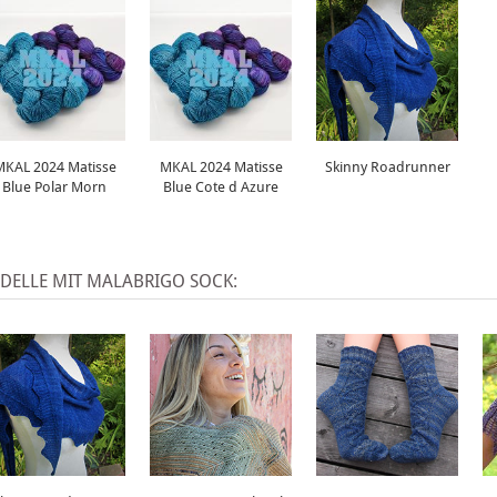
MKAL 2024 Matisse
MKAL 2024 Matisse
Skinny Roadrunner
Blue Polar Morn
Blue Cote d Azure
DELLE MIT MALABRIGO SOCK: