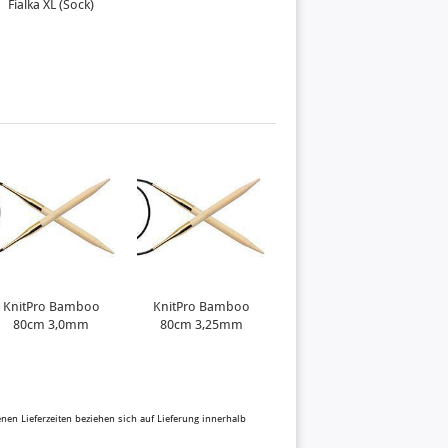
Fialka XL (Sock)
KnitPro Bamboo
KnitPro Bamboo
80cm 3,0mm
80cm 3,25mm
benen Lieferzeiten beziehen sich auf Lieferung innerhalb