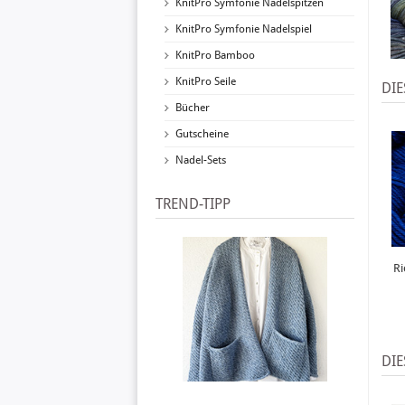
KnitPro Symfonie Nadelspitzen
KnitPro Symfonie Nadelspiel
KnitPro Bamboo
KnitPro Seile
DIE
Bücher
Gutscheine
Nadel-Sets
TREND-TIPP
Ri
DIE