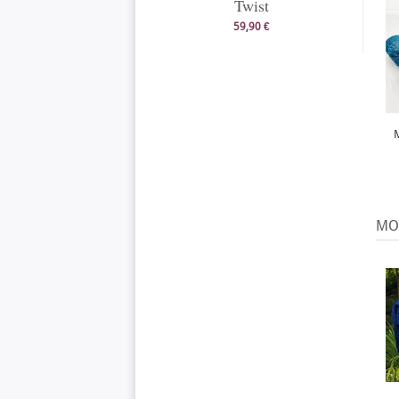
Twist
59,90 €
MO