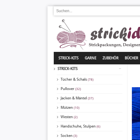
STRICK-KITS
GARNE
ZUBEHÖR
BÜCHER
STRICK-KITS
Tücher & Schals
(78)
Pullover
(32)
Jacken & Mäntel
(37)
Mützen
(10)
Westen
(2)
Handschuhe, Stulpen
(6)
Socken
(3)