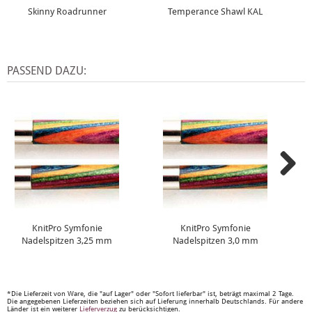
Skinny Roadrunner
Temperance Shawl KAL
PASSEND DAZU:
KnitPro Symfonie
KnitPro Symfonie
Nadelspitzen 3,25 mm
Nadelspitzen 3,0 mm
*Die Lieferzeit von Ware, die "auf Lager" oder "Sofort lieferbar" ist, beträgt maximal 2 Tage.
Die angegebenen Lieferzeiten beziehen sich auf Lieferung innerhalb Deutschlands. Für andere
Länder ist ein weiterer
Lieferverzug
zu berücksichtigen.