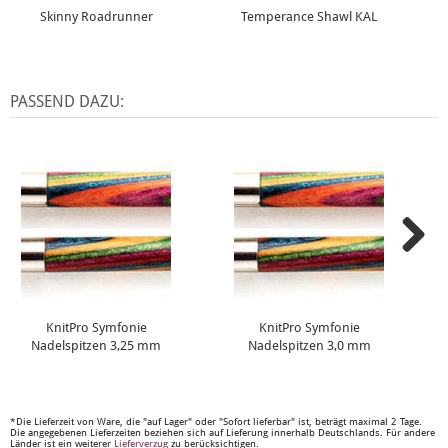
Skinny Roadrunner
Temperance Shawl KAL
PASSEND DAZU:
KnitPro Symfonie
KnitPro Symfonie
Nadelspitzen 3,25 mm
Nadelspitzen 3,0 mm
*Die Lieferzeit von Ware, die "auf Lager" oder "Sofort lieferbar" ist, beträgt maximal 2 Tage.
Die angegebenen Lieferzeiten beziehen sich auf Lieferung innerhalb Deutschlands. Für andere
Länder ist ein weiterer
Lieferverzug
zu berücksichtigen.